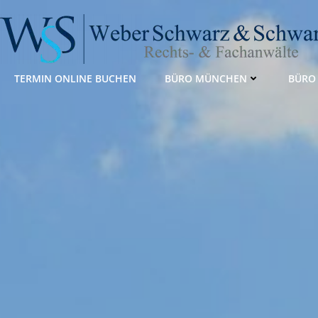
Zum
Inhalt
springen
TERMIN ONLINE BUCHEN
BÜRO MÜNCHEN
BÜRO