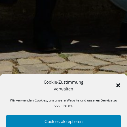
Cookie-Zustimmung
verwalten
Wir verwenden Cookies, um unsere Website und unseren Service zu
optimieren.
Cookies akzeptieren